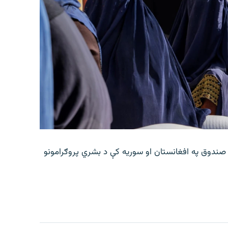
 صندوق په افغانستان او سوریه کې د بشري پروګرامونو