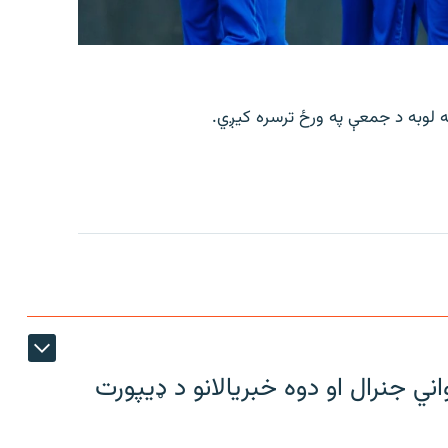
 جنرال او دوه خبریالانو د ډیپورت