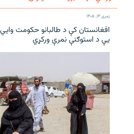
زمری ۱۴, ۱۴۰۵
افغانستان کې د طالبانو حکومت وايي ل
یې د استوګنې نمرې ورکړي