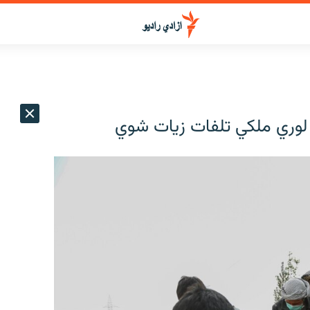
ه لوري ملکي تلفات زیات شوي