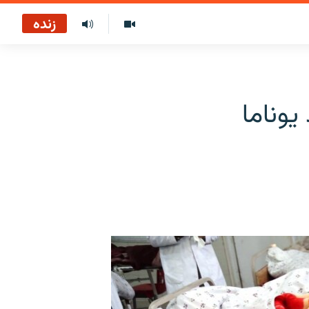
زنده
یوناما