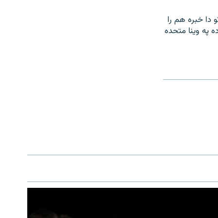
 دا خبره هم را
ه په وینا متحده