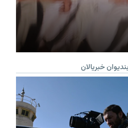
ندیوان خبریالان