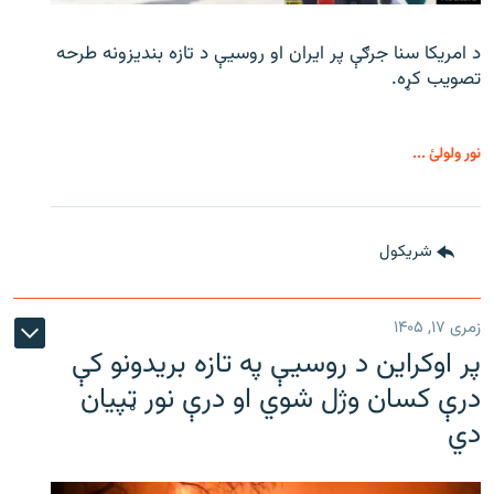
د امریکا سنا جرګې پر ایران او روسیې د تازه بندیزونه طرحه
تصویب کړه.
نور ولولئ ...
شريکول
زمری ۱۷, ۱۴۰۵
پر اوکراین د روسیې په تازه بریدونو کې
درې کسان وژل شوي او درې نور ټپیان
دي