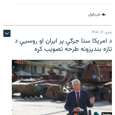
شريکول
زمری ۱۷, ۱۴۰۵
د امریکا سنا جرګې پر ایران او روسیې د
تازه بندیزونه طرحه تصویب کړه