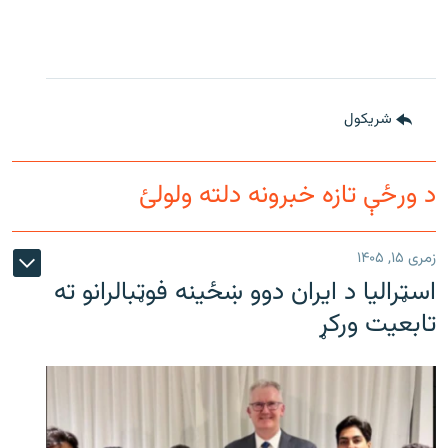
شريکول
د ورځې تازه خبرونه دلته ولولئ
زمری ۱۵, ۱۴۰۵
اسټرالیا د ایران دوو ښځینه فوټبالرانو ته
تابعیت ورکړ