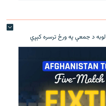
لوبه د جمعې په ورځ ترسره کېږي