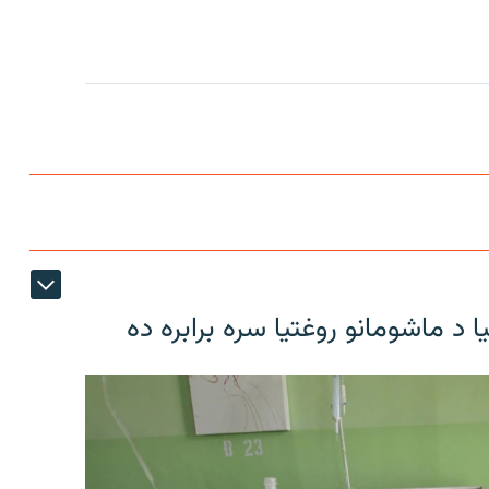
د ماشومانو روغتیا سره برابره ده