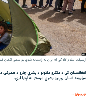
ارشیف، اسلام کلا کې له ایران نه راستانه شوي یو شمېر افغان کډ
میلیونه کسان بېړنیو بشري مرستو ته اړتیا لري.
نور ولولئ ...