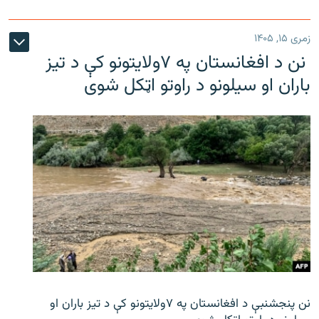
زمری ۱۵, ۱۴۰۵
نن د افغانستان په ۷ولایتونو کې د تیز
باران او سیلونو د راوتو اټکل شوی
نن پنجشنبې د افغانستان په ۷ولایتونو کې د تیز باران او