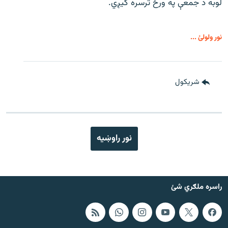
لوبه د جمعې په ورځ ترسره کیږي.
نور ولولئ ...
شريکول
نور راوښيه
راسره ملګري شئ