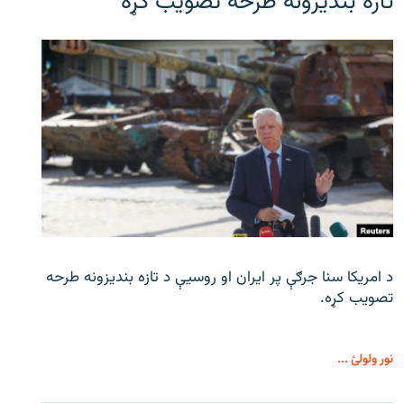
تازه بندیزونه طرحه تصویب کړه
د امریکا سنا جرګې پر ایران او روسیې د تازه بندیزونه طرحه
تصویب کړه.
نور ولولئ ...