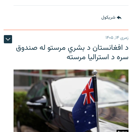
شريکول
زمری ۱۴, ۱۴۰۵
د افغانستان د بشري مرستو له صندوق
سره د استرالیا مرسته