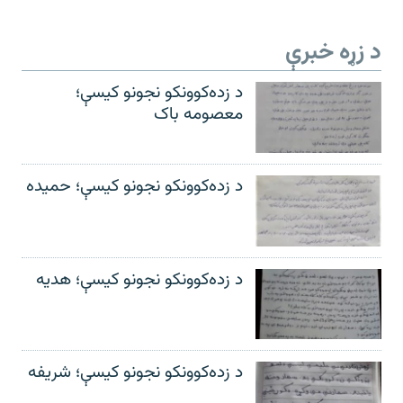
د زړه خبرې
د زده‌کوونکو نجونو کیسې؛
معصومه باک
د زده‌کوونکو نجونو کیسې؛ حمیده
د زده‌کوونکو نجونو کیسې؛ هدیه
د زده‌کوونکو نجونو کیسې؛ شریفه