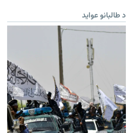
د طالبانو عواید