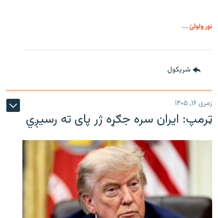
نور ولولئ ...
شريکول
زمری ۱۶, ۱۴۰۵
ټرمپ: ایران سره جګړه ژر پای ته رسیږي