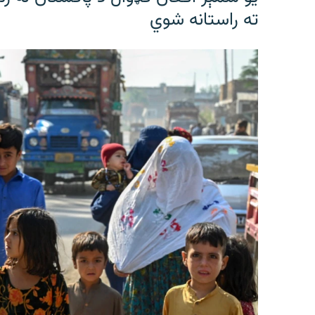
ته راستانه شوي