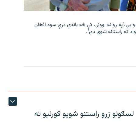
 وايي،"په روانه اوونۍ کې څه باندې درې سوه افغان
واد ته راستانه شوي دي".
سګونو زرو راستنو شویو کورنیو ته