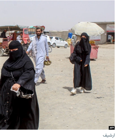
ارشیف